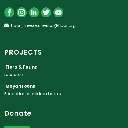
flaar_mesoamerica@flaar.org
PROJECTS
Flora & Fauna
research
MayanToons
Educational children books
Donate