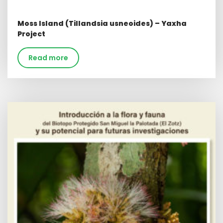
Moss Island (Tillandsia usneoides) – Yaxha
Project
Read more