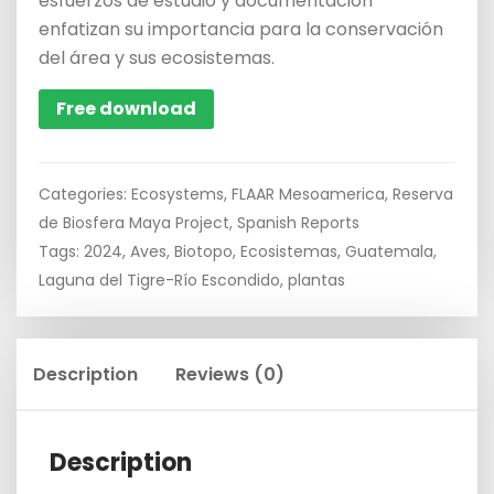
esfuerzos de estudio y documentación
enfatizan su importancia para la conservación
del área y sus ecosistemas.
Free download
Categories:
Ecosystems
,
FLAAR Mesoamerica
,
Reserva
de Biosfera Maya Project
,
Spanish Reports
Tags:
2024
,
Aves
,
Biotopo
,
Ecosistemas
,
Guatemala
,
Laguna del Tigre-Río Escondido
,
plantas
Description
Reviews (0)
Description